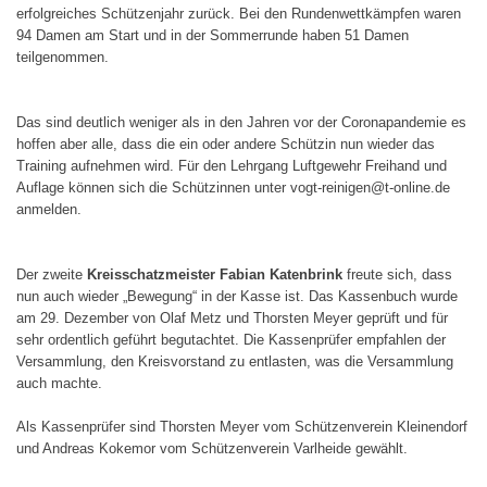
erfolgreiches Schützenjahr zurück. Bei den Rundenwettkämpfen waren
94 Damen am Start und in der Sommerrunde haben 51 Damen
teilgenommen.
Das sind deutlich weniger als in den Jahren vor der Coronapandemie es
hoffen aber alle, dass die ein oder andere Schützin nun wieder das
Training aufnehmen wird. Für den Lehrgang Luftgewehr Freihand und
Auflage können sich die Schützinnen unter
vogt-reinigen@t-online.de
anmelden.
Der zweite
Kreisschatzmeister Fabian Katenbrink
freute sich, dass
nun auch wieder „Bewegung“ in der Kasse ist. Das Kassenbuch wurde
am 29. Dezember von Olaf Metz und Thorsten Meyer geprüft und für
sehr ordentlich geführt begutachtet. Die Kassenprüfer empfahlen der
Versammlung, den Kreisvorstand zu entlasten, was die Versammlung
auch machte.
Als Kassenprüfer sind Thorsten Meyer vom Schützenverein Kleinendorf
und Andreas Kokemor vom Schützenverein Varlheide gewählt.