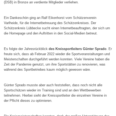
(DSB) in Bronze an verdiente Mitglieder verliehen.
Ein Dankeschön ging an Ralf Eikenhorst vom Schützenverein
Varlheide, für die Internetbetreuung des Schützenkreises. Der
Schützenkreis Lübbecke sucht einen Internetbeauftragten, der sich um
die Homepage und den Auftritten in den Social-Medien betreut.
Es folgte der Jahresrückblick
des Kreissportleiters Günter Sprado
. Er
freute sich, dass ab Februar 2022 wieder die Sportveranstaltungen und
Meisterschaften durchgeführt werden konnten. Viele Vereine haben die
Zeit der Pandemie genutzt, um ihre Sportstätten zu renovieren, was
während des Sportbetriebes kaum möglich gewesen wäre.
Günter Sprado musste aber auch feststellen, dass noch nicht alle
Sportschützen wieder im Training sind und an den Wettbewerben
teilnehmen. Hierbei sieht der Kreissportleiter die einzelnen Vereine in
der Pflicht dieses zu optimieren.