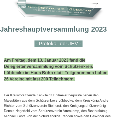
Direkt zum Seiteninhalt
Menü überspringen
Jahreshauptversammlung 2023
- Protokoll der JHV -
Am Freitag, dem 13. Januar 2023 fand die
Delegiertenversammlung vom Schützenkreis
Lübbecke im Haus Bohn statt. Teilgenommen haben
26 Vereine mit fast 200 Teilnehmern.
Der Kreisvorsitzende Karl-Heinz Bollmeier begrüßte neben den
Majestäten aus dem Schützenkreis Lübbecke, dem Kreiskönig Andre
Richter vom Schützenverein Sielhorst, den Kreisjungschützenkönig
Dennis Hegerfeld vom Schützenverein Arrenkamp, den Bezirkskönig
Michael Coors von der Schützengilde Rahden sowie den Gewinner des