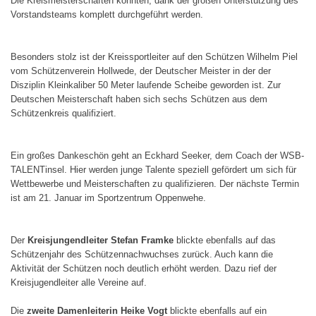
Die Kreismeisterschaften konnten, dank der großen Unterstützung des
Vorstandsteams komplett durchgeführt werden.
Besonders stolz ist der Kreissportleiter auf den Schützen Wilhelm Piel
vom Schützenverein Hollwede, der Deutscher Meister in der der
Disziplin Kleinkaliber 50 Meter laufende Scheibe geworden ist. Zur
Deutschen Meisterschaft haben sich sechs Schützen aus dem
Schützenkreis qualifiziert.
Ein großes Dankeschön geht an Eckhard Seeker, dem Coach der WSB-
TALENTinsel. Hier werden junge Talente speziell gefördert um sich für
Wettbewerbe und Meisterschaften zu qualifizieren. Der nächste Termin
ist am 21. Januar im Sportzentrum Oppenwehe.
Der
Kreisjungendleiter Stefan Framke
blickte ebenfalls auf das
Schützenjahr des Schützennachwuchses zurück. Auch kann die
Aktivität der Schützen noch deutlich erhöht werden. Dazu rief der
Kreisjugendleiter alle Vereine auf.
Die
zweite Damenleiterin Heike Vogt
blickte ebenfalls auf ein