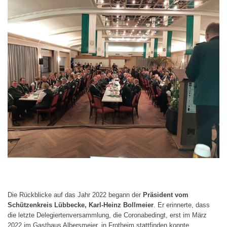
Die Rückblicke auf das Jahr 2022 begann der
Präsident vom
Schützenkreis Lübbecke, Karl-Heinz Bollmeier
. Er erinnerte, dass
die letzte Delegiertenversammlung, die Coronabedingt, erst im März
2022 im Gasthaus Albersmeier, in Frotheim stattfinden konnte.