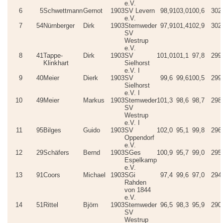
e.V.
6
5
Schwettmann
Gernot
1903
SV Levern
98,9
103,0
100,6
302
e.V.
7
54
Nürnberger
Dirk
1903
Stemweder
97,9
101,4
102,9
302
SV
Westrup
e.V.
8
41
Tappe-
Dirk
1903
SV
101,0
101,1
97,8
299
Klinkhart
Sielhorst
e.V. I
9
40
Meier
Dierk
1903
SV
99,6
99,6
100,5
299
Sielhorst
e.V. I
10
49
Meier
Markus
1903
Stemweder
101,3
98,6
98,7
298
SV
Westrup
e.V. I
11
95
Bilges
Guido
1903
SV
102,0
95,1
99,8
296
Oppendorf
e.V.
12
29
Schäfers
Bernd
1903
SGes
100,9
95,7
99,0
295
Espelkamp
e.V.
13
91
Coors
Michael
1903
SGi
97,4
99,6
97,0
294
Rahden
von 1844
e.V.
14
51
Rittel
Björn
1903
Stemweder
96,5
98,3
95,9
290
SV
Westrup