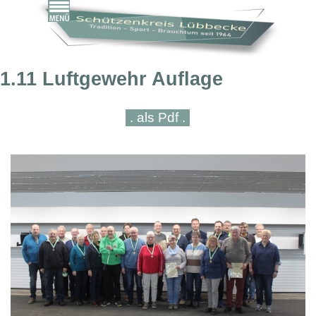
Direkt zum Seiteninhalt
Menü überspringen
1.11 Luftgewehr Auflage
. als Pdf .